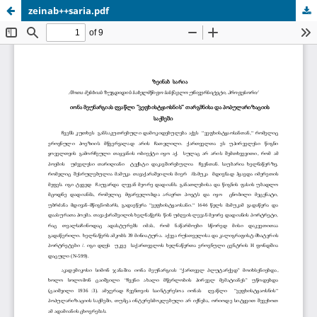
zeinab++saria.pdf